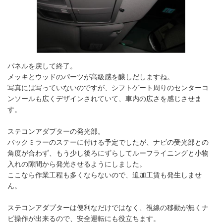
パネルを戻して終了。
メッキとウッドのパーツが高級感を醸しだしますね。
写真には写っていないのですが、シフトゲート周りのセンターコ
ンソールも広くデザインされていて、車内の広さを感じさせま
す。
ステコンアダプターの発光部。
バックミラーのステーに付ける予定でしたが、ナビの受光部との
角度が合わず、もう少し後ろにずらしてルーフライニングと小物
入れの隙間から発光させるようにしました。
ここなら作業工程も多くならないので、追加工賃も発生しませ
ん。
ステコンアダプターは便利なだけではなく、視線の移動が無くナ
ビ操作が出来るので、安全運転にも役立ちます。