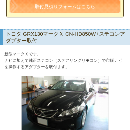
取付見積りフォームはこちら
トヨタ GRX130マークＸ CN-HD850W+ステコンア
ダプター取付
新型マークＸです。
ナビに加えて純正ステコン（ステアリングリモコン）で市販ナビ
を操作するアダプターを取付ます。