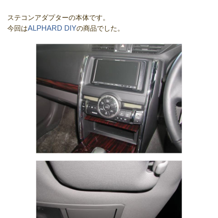
ステコンアダプターの本体です。
ALPHARD DIY
今回は
の商品でした。